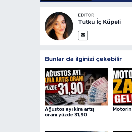
EDITÖR
Tutku İç Küpeli
Bunlar da ilginizi çekebilir
Ağustos ayı kira artış
Motorin
oranı yüzde 31,90