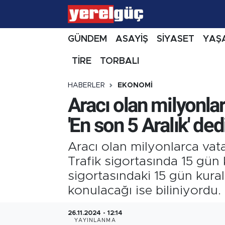
GÜNDEM
ASAYİŞ
SİYASET
YAŞ
TİRE
TORBALI
HABERLER
EKONOMİ
Aracı olan milyonla
'En son 5 Aralık' ded
Aracı olan milyonlarca vata
Trafik sigortasında 15 gün 
sigortasındaki 15 gün kuralı
konulacağı ise biliniyordu.
26.11.2024 - 12:14
YAYINLANMA