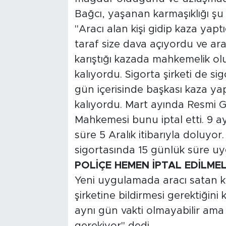
Bağcı, yaşanan karmaşıklığı şu s
"Aracı alan kişi gidip kaza ya
taraf size dava açıyordu ve arab
karıştığı kazada mahkemelik o
kalıyordu. Sigorta şirketi de sig
gün içerisinde başkası kaza y
kalıyordu. Mart ayında Resmi 
Mahkemesi bunu iptal etti. 9 a
süre 5 Aralık itibarıyla doluyor.
sigortasında 15 günlük süre 
POLİÇE HEMEN İPTAL EDİLMEL
Yeni uygulamada aracı satan kiş
şirketine bildirmesi gerektiğini
aynı gün vakti olmayabilir ama
gerekiyor" dedi.