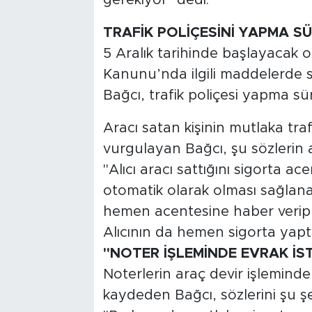
TRAFİK POLİÇESİNİ YAPMA SÜ
5 Aralık tarihinde başlayacak 
Kanunu’nda ilgili maddelerde sü
Bağcı, trafik poliçesi yapma sü
Aracı satan kişinin mutlaka trafi
vurgulayan Bağcı, şu sözlerin al
"Alıcı aracı sattığını sigorta a
otomatik olarak olması sağlanab
hemen acentesine haber verip po
Alıcının da hemen sigorta yapt
"NOTER İŞLEMİNDE EVRAK İST
Noterlerin araç devir işleminde 
kaydeden Bağcı, sözlerini şu şe