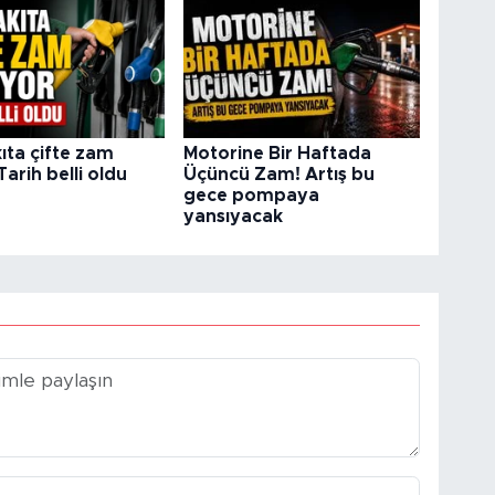
ıta çifte zam
Motorine Bir Haftada
Tarih belli oldu
Üçüncü Zam! Artış bu
gece pompaya
yansıyacak