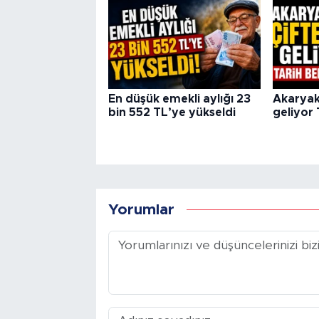
En düşük emekli aylığı 23
Akaryak
bin 552 TL’ye yükseldi
geliyor 
Yorumlar